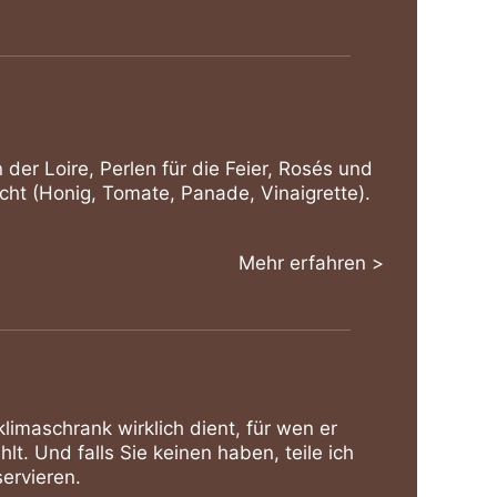
er Loire, Perlen für die Feier, Rosés und
richt (Honig, Tomate, Panade, Vinaigrette).
Mehr erfahren >
klimaschrank wirklich dient, für wen er
lt. Und falls Sie keinen haben, teile ich
ervieren.