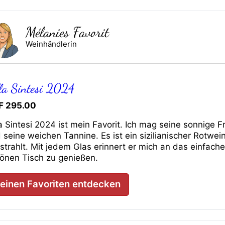
Mélanies Favorit
Weinhändlerin
lla Sintesi 2024
F
295.00
la Sintesi 2024 ist mein Favorit. Ich mag seine sonnige 
 seine weichen Tannine. Es ist ein sizilianischer Rotwei
strahlt. Mit jedem Glas erinnert er mich an das einfac
önen Tisch zu genießen.
einen Favoriten entdecken