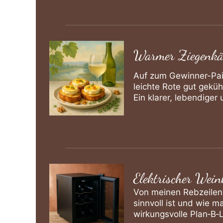
Warmer Ziegenkäs
Auf zum Gewinner-Pair
leichte Rote gut geküh
Ein klarer, lebendige
Elektrischer Wein
Von meinen Rebzeilen b
sinnvoll ist und wie m
wirkungsvolle Plan‑B‑