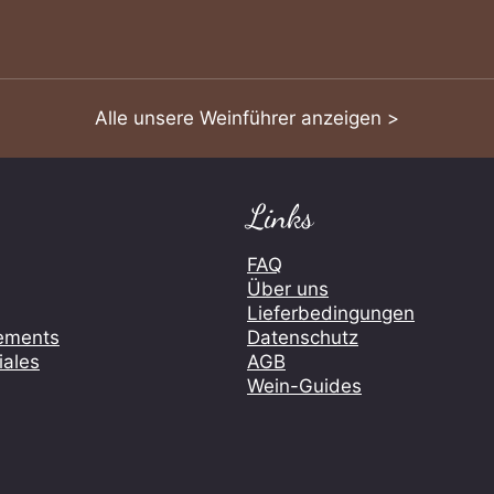
Alle unsere Weinführer anzeigen >
Links
FAQ
Über uns
Lieferbedingungen
ements
Datenschutz
iales
AGB
Wein-Guides