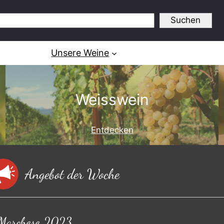
Suchen
Unsere Weine
Weisswein
Entdecken
Angebot der Woche
 Marchese 2023