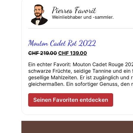
Pierres Favorit
Weinliebhaber und -sammler.
Mouton Cadet Rot 2022
Ursprünglicher
Aktueller
CHF
219.00
CHF
139.00
Preis
Preis
Ein echter Favorit: Mouton Cadet Rouge 20
war:
ist:
schwarze Früchte, seidige Tannine und ein 
CHF 219.00
CHF 139.00.
gesellige Mahlzeiten. Er ist zugänglich und
gleichermaßen. Ein sofortiger Genuss, den 
Seinen Favoriten entdecken