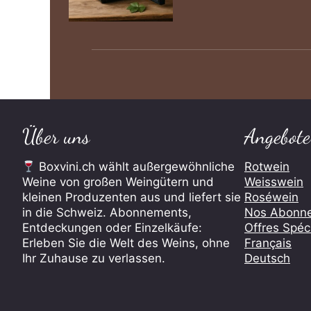
Über uns
Angebote
Boxvini.ch wählt außergewöhnliche
Rotwein
Weine von großen Weingütern und
Weisswein
kleinen Produzenten aus und liefert sie
Roséwein
in die Schweiz. Abonnements,
Nos Abonn
Entdeckungen oder Einzelkäufe:
Offres Spéc
Erleben Sie die Welt des Weins, ohne
Français
Ihr Zuhause zu verlassen.
Deutsch