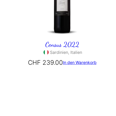
Census 2022
Sardinien, Italien
CHF
239.00
In den Warenkorb