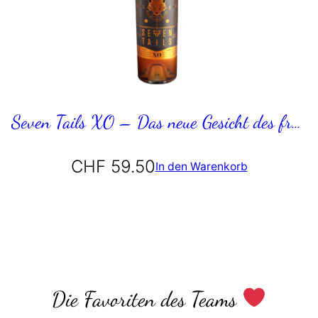
Seven Tails XO – Das neue Gesicht des französischen Brandys
CHF
59.50
In den Warenkorb
Alle Weine anzeigen
Die Favoriten des Teams