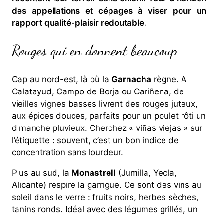
des appellations et cépages à viser pour un
rapport qualité-plaisir redoutable.
Rouges qui en donnent beaucoup
Cap au nord-est, là où la
Garnacha
règne. A
Calatayud, Campo de Borja ou Cariñena, de
vieilles vignes basses livrent des rouges juteux,
aux épices douces, parfaits pour un poulet rôti un
dimanche pluvieux. Cherchez « viñas viejas » sur
l’étiquette : souvent, c’est un bon indice de
concentration sans lourdeur.
Plus au sud, la
Monastrell
(Jumilla, Yecla,
Alicante) respire la garrigue. Ce sont des vins au
soleil dans le verre : fruits noirs, herbes sèches,
tanins ronds. Idéal avec des légumes grillés, un