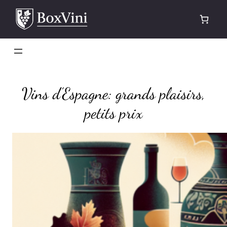
Aller
au
contenu
Vins d’Espagne: grands plaisirs,
petits prix