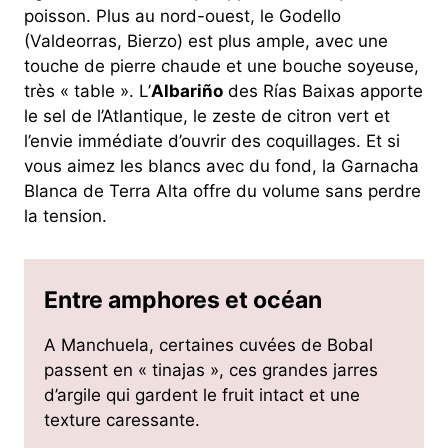
poisson. Plus au nord-ouest, le Godello
(Valdeorras, Bierzo) est plus ample, avec une
touche de pierre chaude et une bouche soyeuse,
très « table ». L’
Albariño
des Rías Baixas apporte
le sel de l’Atlantique, le zeste de citron vert et
l’envie immédiate d’ouvrir des coquillages. Et si
vous aimez les blancs avec du fond, la Garnacha
Blanca de Terra Alta offre du volume sans perdre
la tension.
Entre amphores et océan
A Manchuela, certaines cuvées de Bobal
passent en « tinajas », ces grandes jarres
d’argile qui gardent le fruit intact et une
texture caressante.