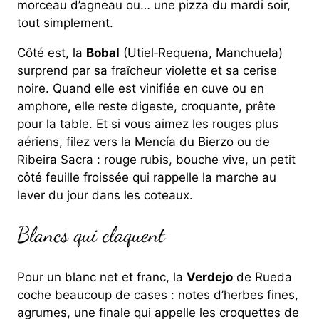
morceau d’agneau ou… une pizza du mardi soir,
tout simplement.
Côté est, la
Bobal
(Utiel‑Requena, Manchuela)
surprend par sa fraîcheur violette et sa cerise
noire. Quand elle est vinifiée en cuve ou en
amphore, elle reste digeste, croquante, prête
pour la table. Et si vous aimez les rouges plus
aériens, filez vers la Mencía du Bierzo ou de
Ribeira Sacra : rouge rubis, bouche vive, un petit
côté feuille froissée qui rappelle la marche au
lever du jour dans les coteaux.
Blancs qui claquent
Pour un blanc net et franc, la
Verdejo
de Rueda
coche beaucoup de cases : notes d’herbes fines,
agrumes, une finale qui appelle les croquettes de